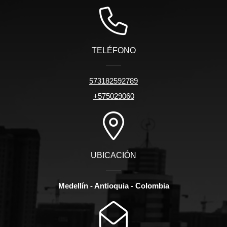
TELÉFONO
573182592789
+575029060
UBICACIÓN
Medellín - Antioquia - Colombia