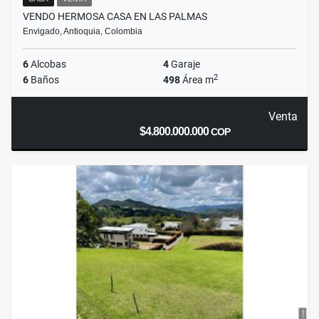
VENDO HERMOSA CASA EN LAS PALMAS
Envigado, Antioquia, Colombia
6
Alcobas
4
Garaje
2
6
Baños
498
Área m
Venta
$4.800.000.000
COP