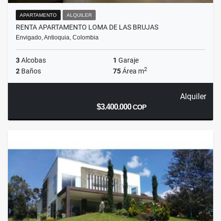
APARTAMENTO
ALQUILER
RENTA APARTAMENTO LOMA DE LAS BRUJAS
Envigado, Antioquia, Colombia
3
Alcobas
1
Garaje
2
2
Baños
75
Área m
Alquiler
$3.400.000
COP