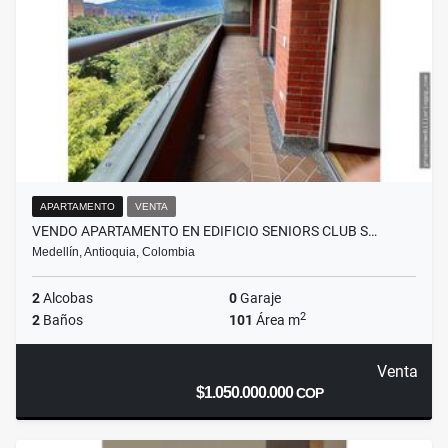
APARTAMENTO
VENTA
VENDO APARTAMENTO EN EDIFICIO SENIORS CLUB S…
Medellín, Antioquia, Colombia
2
Alcobas
0
Garaje
2
2
Baños
101
Área m
Venta
$1.050.000.000
COP