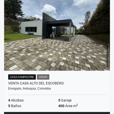
CASA CAMPESTRE
VENTA
VENTA CASA ALTO DEL ESCOBERO
Envigado, Antioquia, Colombia
4
Alcobas
5
Garaje
2
5
Baños
400
Área m