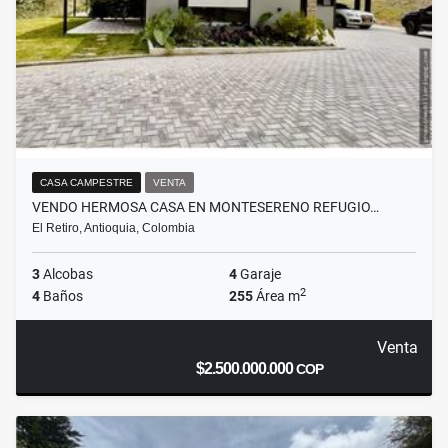
CASA CAMPESTRE
VENTA
VENDO HERMOSA CASA EN MONTESERENO REFUGIO…
El Retiro, Antioquia, Colombia
3
Alcobas
4
Garaje
2
4
Baños
255
Área m
Venta
$2.500.000.000
COP