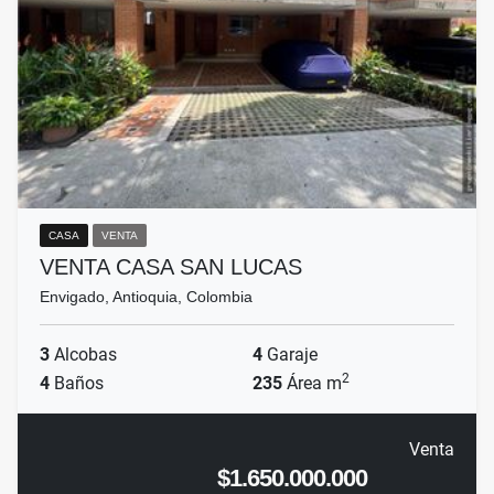
CASA
VENTA
VENTA CASA SAN LUCAS
Envigado, Antioquia, Colombia
3
Alcobas
4
Garaje
2
4
Baños
235
Área m
Venta
$1.650.000.000