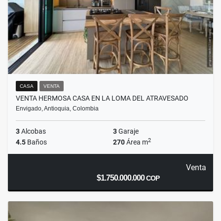
CASA
VENTA
VENTA HERMOSA CASA EN LA LOMA DEL ATRAVESADO
Envigado, Antioquia, Colombia
3
Alcobas
3
Garaje
2
4.5
Baños
270
Área m
Venta
$1.750.000.000
COP