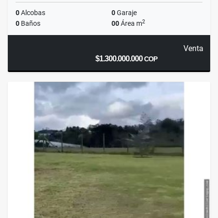
0
Alcobas
0
Garaje
2
0
Baños
00
Área m
Venta
$1.300.000.000
COP