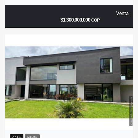
Venta
$1.300.000.000
COP
CASA
VENTA