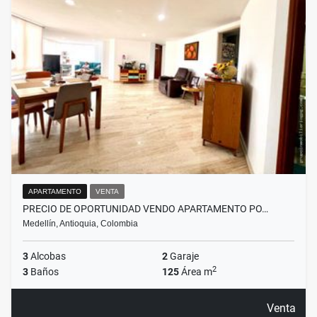
APARTAMENTO
VENTA
PRECIO DE OPORTUNIDAD VENDO APARTAMENTO PO…
Medellín, Antioquia, Colombia
3
Alcobas
2
Garaje
2
3
Baños
125
Área m
Venta