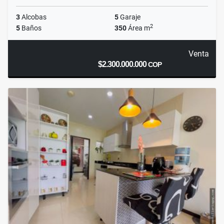
3
Alcobas
5
Garaje
2
5
Baños
350
Área m
Venta
$2.300.000.000
COP