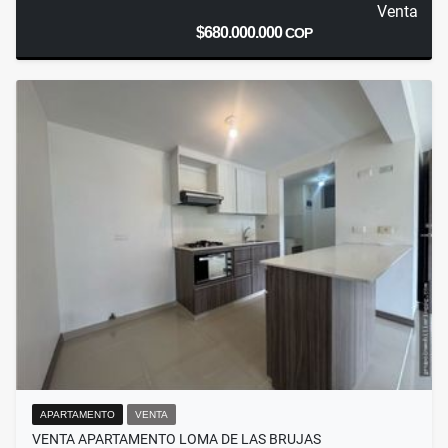
Venta
$680.000.000
COP
APARTAMENTO
VENTA
VENTA APARTAMENTO LOMA DE LAS BRUJAS