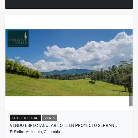
LOTE / TERRENO
VENTA
VENDO ESPECTACULAR LOTE EN PROYECTO SERRAN…
El Retiro, Antioquia, Colombia