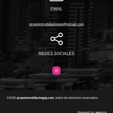
EMAIL
grupoinmobiliariogpg@gmail.com
REDES SOCIALES
Instagram
©2026
grupoinmobiliariogpg.com
, todos los derechos reservados.
wasi.co
Powered by: