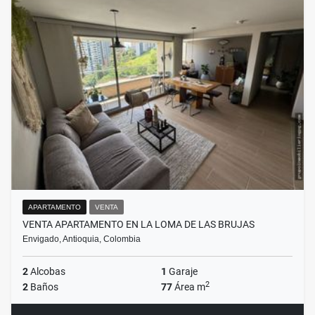
APARTAMENTO
VENTA
VENTA APARTAMENTO EN LA LOMA DE LAS BRUJAS
Envigado, Antioquia, Colombia
2
Alcobas
1
Garaje
2
2
Baños
77
Área m