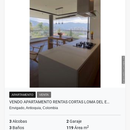
APARTAMENTO
VENTA
VENDO APARTAMENTO RENTAS CORTAS LOMA DEL E…
Envigado, Antioquia, Colombia
3
Alcobas
2
Garaje
2
3
Baños
119
Área m