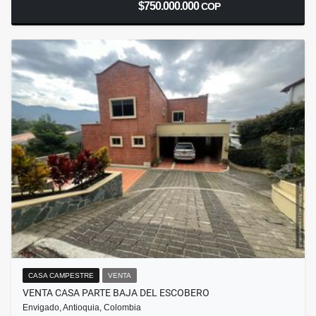
$750.000.000
COP
CASA CAMPESTRE
VENTA
VENTA CASA PARTE BAJA DEL ESCOBERO
Envigado, Antioquia, Colombia