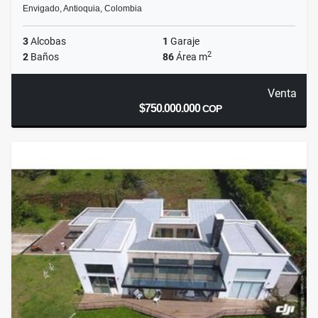
Envigado, Antioquia, Colombia
3
Alcobas
1
Garaje
2
2
Baños
86
Área m
Venta
$750.000.000
COP