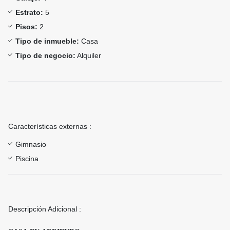
Estrato:
5
Pisos:
2
Tipo de inmueble:
Casa
Tipo de negocio:
Alquiler
Características externas :
Gimnasio
Piscina
Descripción Adicional :