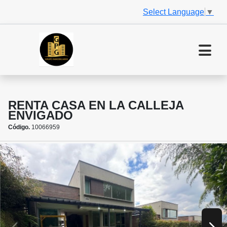
Select Language
▼
RENTA CASA EN LA CALLEJA
ENVIGADO
Código.
10066959