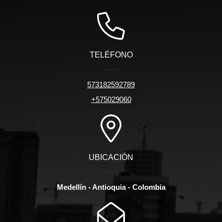
TELÉFONO
573182592789
+575029060
UBICACIÓN
Medellín - Antioquia - Colombia