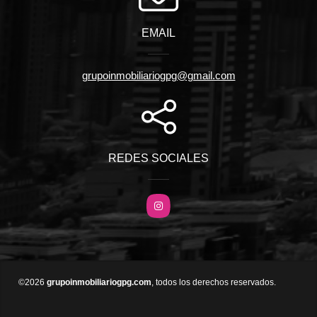
EMAIL
grupoinmobiliariogpg@gmail.com
REDES SOCIALES
Instagram
©2026
grupoinmobiliariogpg.com
, todos los derechos reservados.