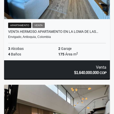
APARTAMENTO
VENTA
VENTA HERMOSO APARTAMENTO EN LA LOMA DE LAS…
Envigado, Antioquia, Colombia
3
Alcobas
2
Garaje
2
4
Baños
175
Área m
Venta
$1.640.000.000
COP