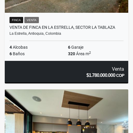
FINCA
VENTA
VENTA DE FINCA EN LA ESTRELLA, SECTOR LA TABLAZA
La Estrella, Antioquia, Colombia
4
Alcobas
6
Garaje
2
6
Baños
320
Área m
Venta
$1.780.000.000
COP