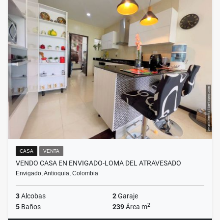
CASA
VENTA
VENDO CASA EN ENVIGADO-LOMA DEL ATRAVESADO
Envigado, Antioquia, Colombia
3
Alcobas
2
Garaje
2
5
Baños
239
Área m