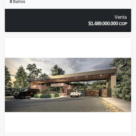
0
Baños
Venta
$1.489.000.000
COP