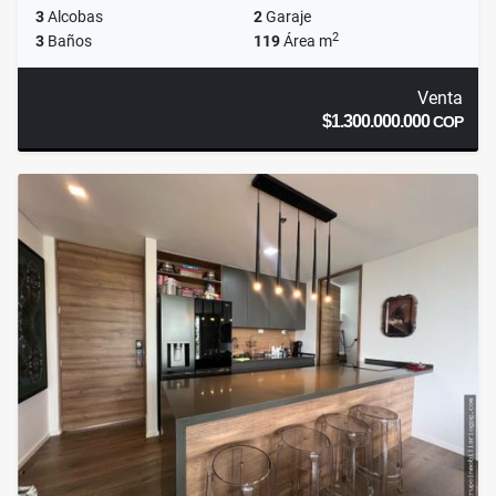
3
Alcobas
2
Garaje
2
3
Baños
119
Área m
Venta
$1.300.000.000
COP