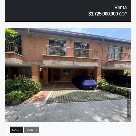
Venta
$1.725.000.000
COP
CASA
VENTA