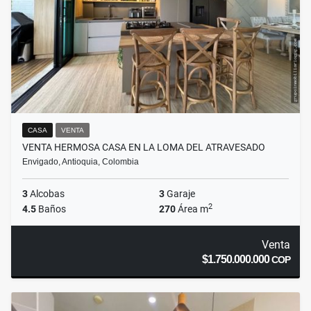
CASA
VENTA
VENTA HERMOSA CASA EN LA LOMA DEL ATRAVESADO
Envigado, Antioquia, Colombia
3
Alcobas
3
Garaje
2
4.5
Baños
270
Área m
Venta
$1.750.000.000
COP