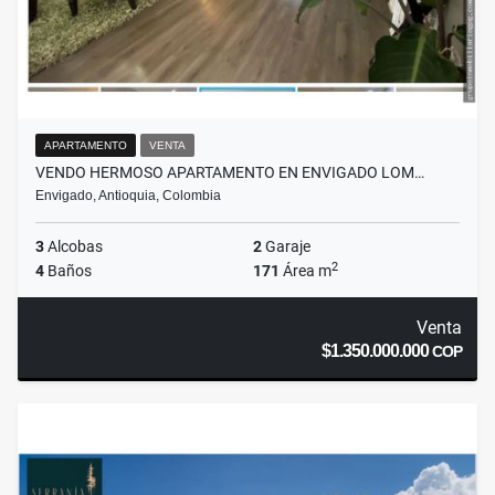
APARTAMENTO
VENTA
VENDO HERMOSO APARTAMENTO EN ENVIGADO LOM…
Envigado, Antioquia, Colombia
3
Alcobas
2
Garaje
2
4
Baños
171
Área m
Venta
$1.350.000.000
COP