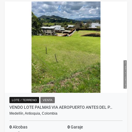
LOTE / TERRENO
VENTA
VENDO LOTE PALMAS VIA AEROPUERTO ANTES DEL P…
Medellín, Antioquia, Colombia
0
Alcobas
0
Garaje