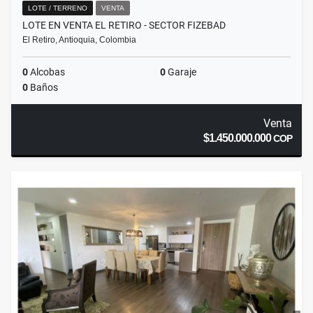
LOTE / TERRENO
VENTA
LOTE EN VENTA EL RETIRO - SECTOR FIZEBAD
El Retiro, Antioquia, Colombia
0
Alcobas
0
Garaje
0
Baños
Venta
$1.450.000.000
COP