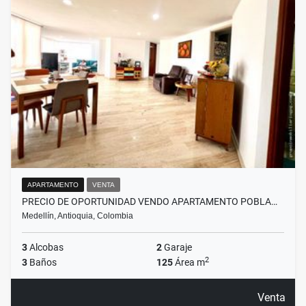
APARTAMENTO
VENTA
PRECIO DE OPORTUNIDAD VENDO APARTAMENTO POBLA…
Medellín, Antioquia, Colombia
3
Alcobas
2
Garaje
2
3
Baños
125
Área m
Venta