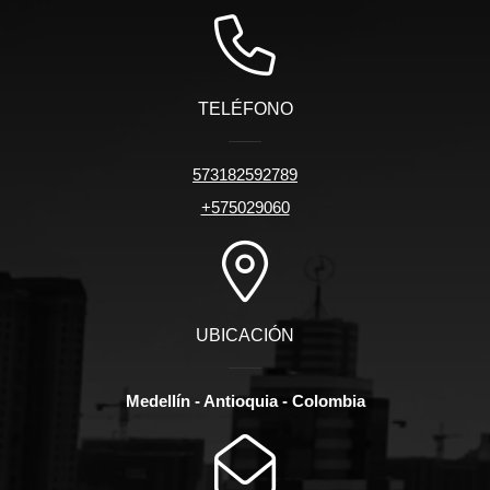
TELÉFONO
573182592789
+575029060
UBICACIÓN
Medellín - Antioquia - Colombia