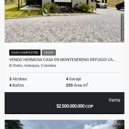
CASA CAMPESTRE
VENTA
VENDO HERMOSA CASA EN MONTESERENO REFUGIO CA…
El Retiro, Antioquia, Colombia
3
Alcobas
4
Garaje
2
4
Baños
255
Área m
Venta
$2.500.000.000
COP