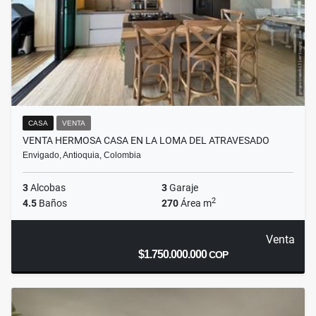
CASA
VENTA
VENTA HERMOSA CASA EN LA LOMA DEL ATRAVESADO
Envigado, Antioquia, Colombia
3
Alcobas
3
Garaje
2
4.5
Baños
270
Área m
Venta
$1.750.000.000
COP