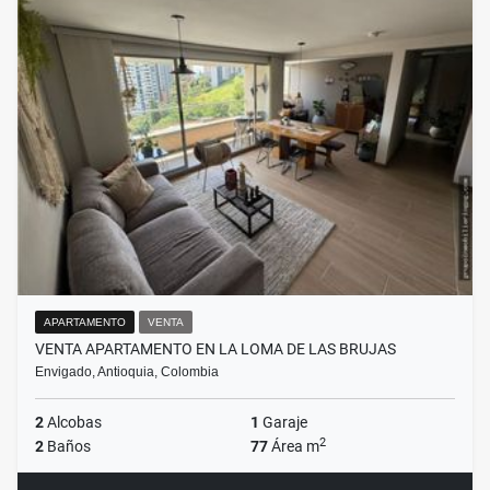
APARTAMENTO
VENTA
VENTA APARTAMENTO EN LA LOMA DE LAS BRUJAS
Envigado, Antioquia, Colombia
2
Alcobas
1
Garaje
2
2
Baños
77
Área m