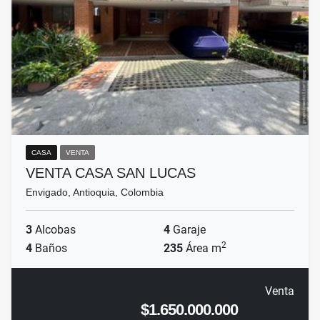
CASA
VENTA
VENTA CASA SAN LUCAS
Envigado, Antioquia, Colombia
3
Alcobas
4
Garaje
2
4
Baños
235
Área m
Venta
$1.650.000.000