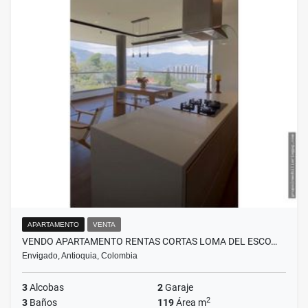
APARTAMENTO
VENTA
VENDO APARTAMENTO RENTAS CORTAS LOMA DEL ESCO…
Envigado, Antioquia, Colombia
3
Alcobas
2
Garaje
2
3
Baños
119
Área m