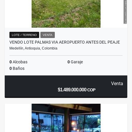
LOTE / TERRENO
VENTA
VENDO LOTE PALMAS VIA AEROPUERTO ANTES DEL PEAJE
Medellín, Antioquia, Colombia
0
Alcobas
0
Garaje
0
Baños
Venta
$1.489.000.000
COP