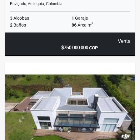
Envigado, Antioquia, Colombia
3
Alcobas
1
Garaje
2
2
Baños
86
Área m
Venta
$750.000.000
COP