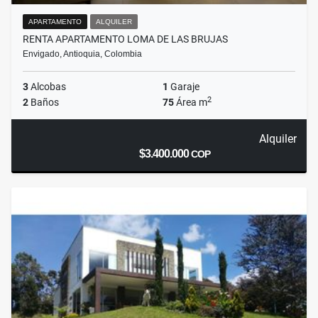
APARTAMENTO
ALQUILER
RENTA APARTAMENTO LOMA DE LAS BRUJAS
Envigado, Antioquia, Colombia
3
Alcobas
1
Garaje
2
2
Baños
75
Área m
Alquiler
$3.400.000
COP