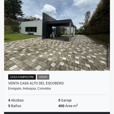
CASA CAMPESTRE
VENTA
VENTA CASA ALTO DEL ESCOBERO
Envigado, Antioquia, Colombia
4
Alcobas
5
Garaje
2
5
Baños
400
Área m