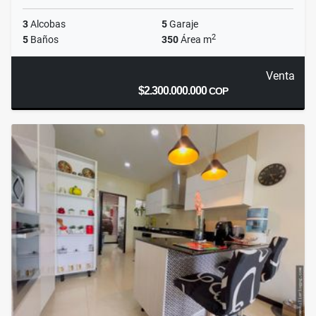
3
Alcobas
5
Garaje
2
5
Baños
350
Área m
Venta
$2.300.000.000
COP