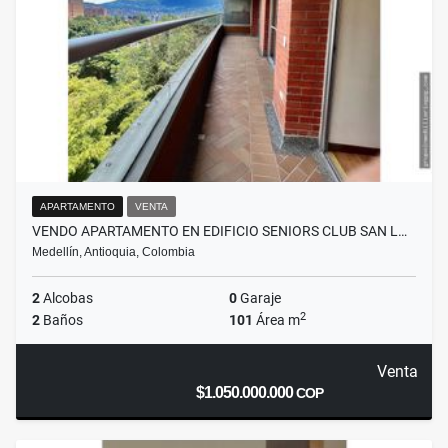
APARTAMENTO
VENTA
VENDO APARTAMENTO EN EDIFICIO SENIORS CLUB SAN L…
Medellín, Antioquia, Colombia
2
Alcobas
0
Garaje
2
2
Baños
101
Área m
Venta
$1.050.000.000
COP