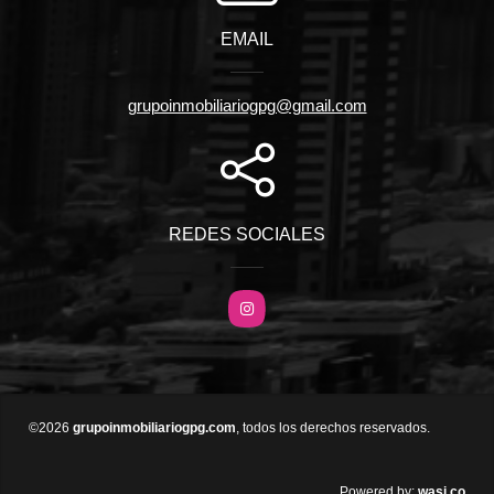
EMAIL
grupoinmobiliariogpg@gmail.com
REDES SOCIALES
Instagram
©2026
grupoinmobiliariogpg.com
, todos los derechos reservados.
wasi.co
Powered by: