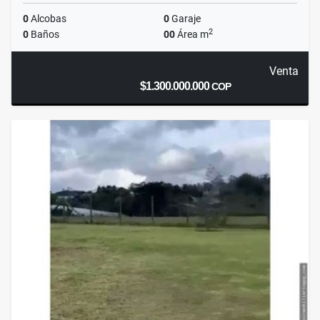
0
Alcobas
0
Garaje
2
0
Baños
00
Área m
Venta
$1.300.000.000
COP