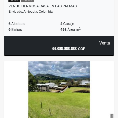
VENDO HERMOSA CASA EN LAS PALMAS
Envigado, Antioquia, Colombia
6
Alcobas
4
Garaje
2
6
Baños
498
Área m
Venta
$4.800.000.000
COP