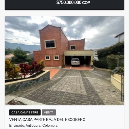
$750.000.000
COP
CASA CAMPESTRE
VENTA
VENTA CASA PARTE BAJA DEL ESCOBERO
Envigado, Antioquia, Colombia