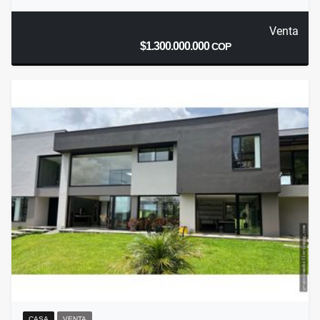
Venta
$1.300.000.000
COP
CASA
VENTA