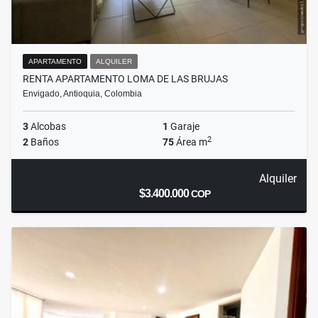
APARTAMENTO
ALQUILER
RENTA APARTAMENTO LOMA DE LAS BRUJAS
Envigado, Antioquia, Colombia
3
Alcobas
1
Garaje
2
2
Baños
75
Área m
Alquiler
$3.400.000
COP