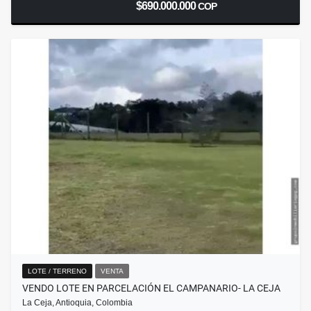
$690.000.000
COP
LOTE / TERRENO
VENTA
VENDO LOTE EN PARCELACIÓN EL CAMPANARIO- LA CEJA
La Ceja, Antioquia, Colombia