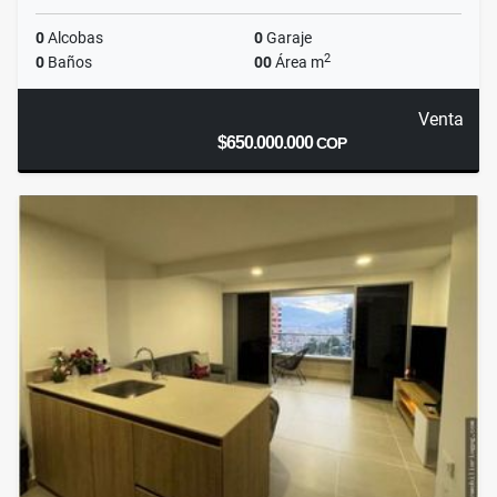
0
Alcobas
0
Garaje
2
0
Baños
00
Área m
Venta
$650.000.000
COP