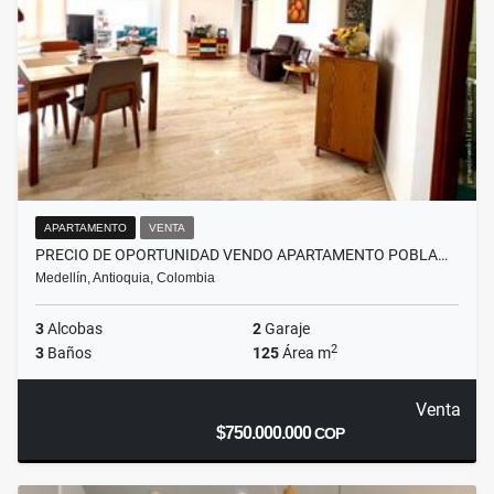
APARTAMENTO
VENTA
PRECIO DE OPORTUNIDAD VENDO APARTAMENTO POBLA…
Medellín, Antioquia, Colombia
3
Alcobas
2
Garaje
2
3
Baños
125
Área m
Venta
$750.000.000
COP