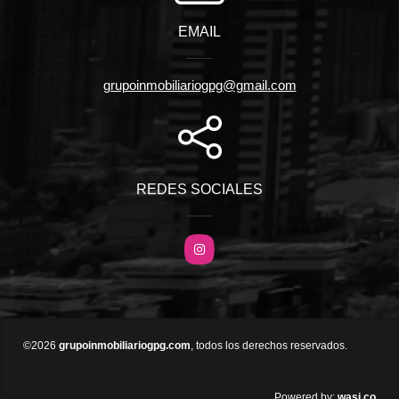
EMAIL
grupoinmobiliariogpg@gmail.com
REDES SOCIALES
Instagram
©2026
grupoinmobiliariogpg.com
, todos los derechos reservados.
wasi.co
Powered by: