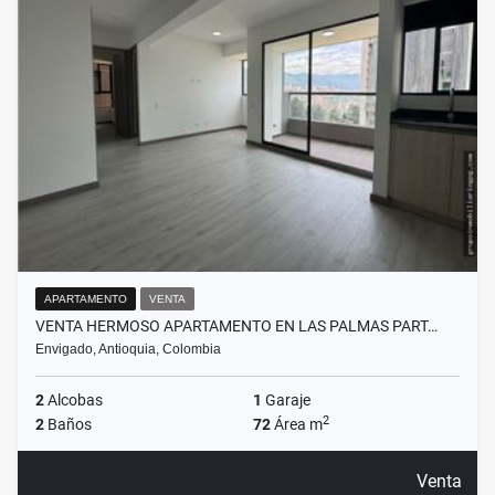
APARTAMENTO
VENTA
VENTA HERMOSO APARTAMENTO EN LAS PALMAS PART…
Envigado, Antioquia, Colombia
2
Alcobas
1
Garaje
2
2
Baños
72
Área m
Venta