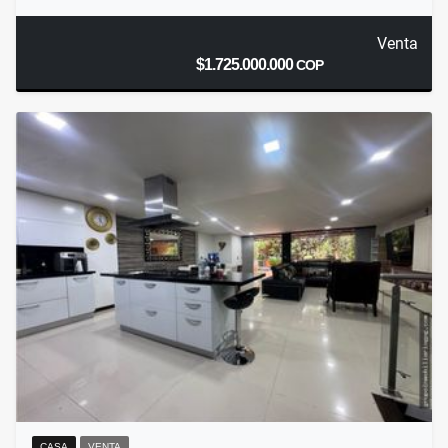
Venta
$1.725.000.000
COP
CASA
VENTA