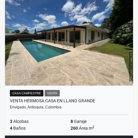
CASA CAMPESTRE
VENTA
VENTA HERMOSA CASA EN LLANO GRANDE
Envigado, Antioquia, Colombia
3
Alcobas
8
Garaje
2
4
Baños
260
Área m