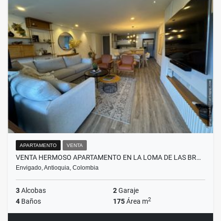
APARTAMENTO
VENTA
VENTA HERMOSO APARTAMENTO EN LA LOMA DE LAS BR…
Envigado, Antioquia, Colombia
3
Alcobas
2
Garaje
2
4
Baños
175
Área m