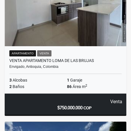
APARTAMENTO
VENTA
VENTA APARTAMENTO LOMA DE LAS BRUJAS
Envigado, Antioquia, Colombia
3
Alcobas
1
Garaje
2
2
Baños
86
Área m
Venta
$750.000.000
COP