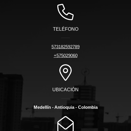
TELÉFONO
573182592789
+575029060
UBICACIÓN
Medellín - Antioquia - Colombia