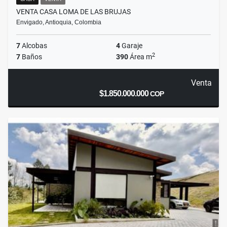
VENTA CASA LOMA DE LAS BRUJAS
Envigado, Antioquia, Colombia
7
Alcobas
4
Garaje
2
7
Baños
390
Área m
Venta
$1.850.000.000
COP