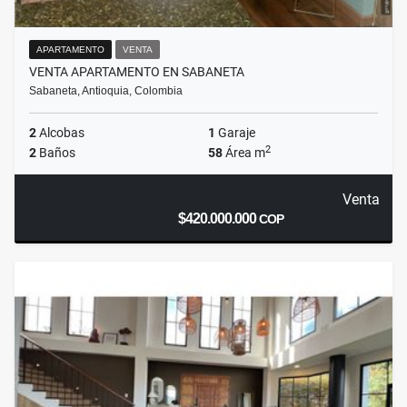
APARTAMENTO
VENTA
VENTA APARTAMENTO EN SABANETA
Sabaneta, Antioquia, Colombia
2
Alcobas
1
Garaje
2
2
Baños
58
Área m
Venta
$420.000.000
COP