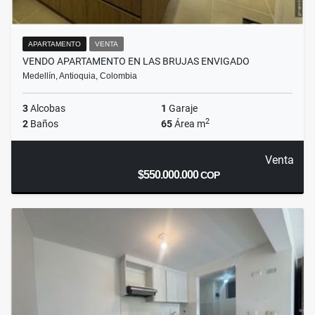
APARTAMENTO
VENTA
VENDO APARTAMENTO EN LAS BRUJAS ENVIGADO
Medellín, Antioquia, Colombia
3
Alcobas
1
Garaje
2
2
Baños
65
Área m
Venta
$550.000.000
COP