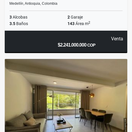
Medellín, Antioquia, Colombia
3
Alcobas
2
Garaje
2
3.5
Baños
143
Área m
Venta
$2.241.000.000
COP