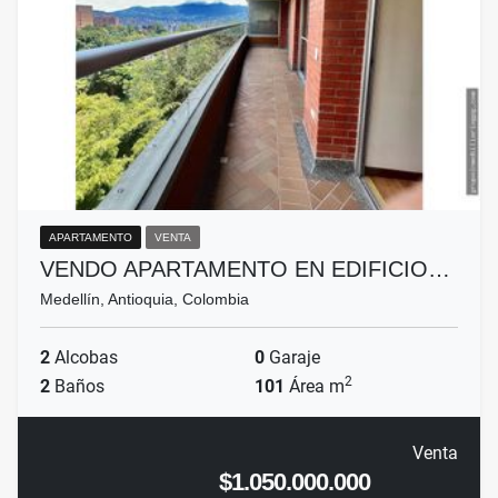
APARTAMENTO
VENTA
VENDO APARTAMENTO EN EDIFICIO…
Medellín, Antioquia, Colombia
2
Alcobas
0
Garaje
2
2
Baños
101
Área m
Venta
$1.050.000.000