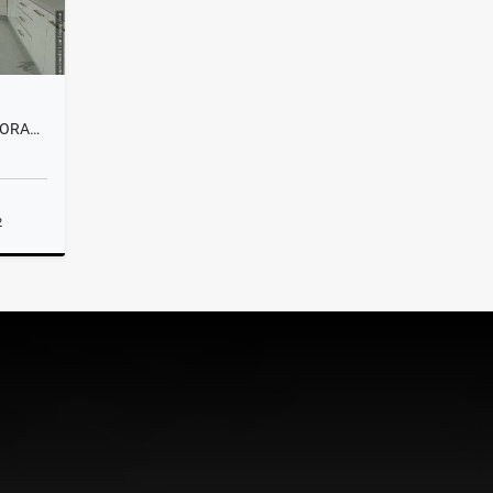
VENTA HERMOSA CASA EN EL CORAZÓN DE LLANO GRANDE
2
Venta