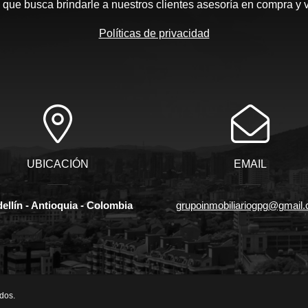
que busca brindarle a nuestros clientes asesoría en compra y 
Políticas de privacidad
UBICACIÓN
EMAIL
ellín - Antioquia - Colombia
grupoinmobiliariogpg@gmail
dos.