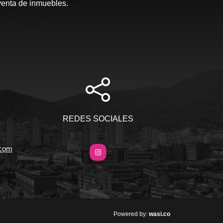
venta de inmuebles.
REDES SOCIALES
.com
Instagram
wasi.co
Powered by: