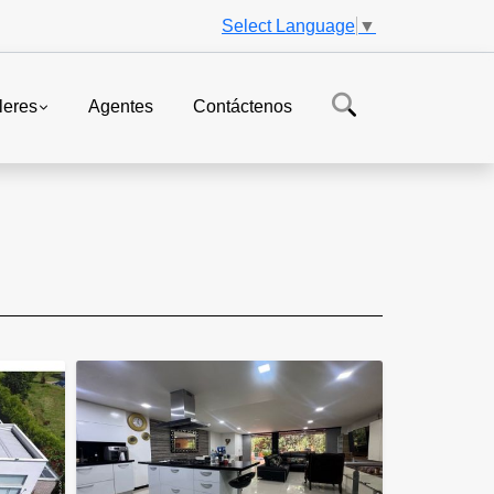
Select Language
▼
leres
Agentes
Contáctenos